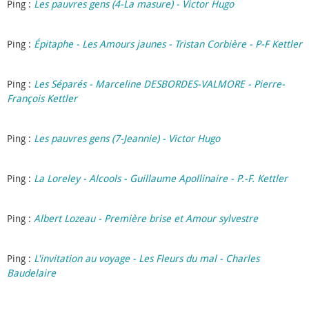
Ping :
Les pauvres gens (4-La masure) - Victor Hugo
Ping :
Épitaphe - Les Amours jaunes - Tristan Corbière - P-F Kettler
Ping :
Les Séparés - Marceline DESBORDES-VALMORE - Pierre-
François Kettler
Ping :
Les pauvres gens (7-Jeannie) - Victor Hugo
Ping :
La Loreley - Alcools - Guillaume Apollinaire - P.-F. Kettler
Ping :
Albert Lozeau - Première brise et Amour sylvestre
Ping :
L'invitation au voyage - Les Fleurs du mal - Charles
Baudelaire