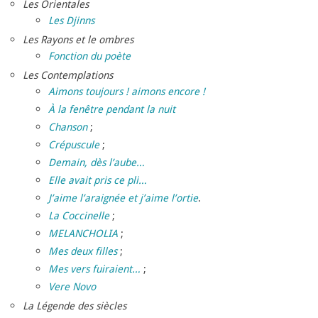
Les Orientales
Les Djinns
Les Rayons et le ombres
Fonction du poète
Les Contemplations
Aimons toujours ! aimons encore !
À la fenêtre pendant la nuit
Chanson
;
Crépuscule
;
Demain, dès l’aube…
Elle avait pris ce pli…
J’aime l’araignée et j’aime l’ortie
.
La Coccinelle
;
MELANCHOLIA
;
Mes deux filles
;
Mes vers fuiraient…
;
Vere Novo
La Légende des siècles