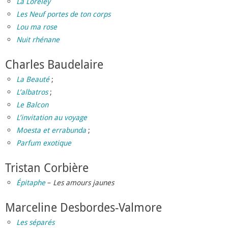
La Loreley
Les Neuf portes de ton corps
Lou ma rose
Nuit rhénane
Charles Baudelaire
La Beauté
;
L’albatros
;
Le Balcon
L’invitation au voyage
Moesta et errabunda
;
Parfum exotique
Tristan Corbière
Épitaphe
–
Les amours jaunes
Marceline Desbordes-Valmore
Les séparés