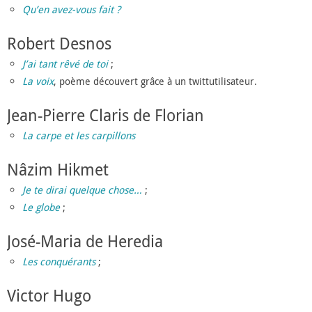
Qu’en avez-vous fait ?
Robert Desnos
J’ai tant rêvé de toi
;
La voix
, poème découvert grâce à un twittutilisateur.
Jean-Pierre Claris de Florian
La carpe et les carpillons
Nâzim Hikmet
Je te dirai quelque chose…
;
Le globe
;
José-Maria de Heredia
Les conquérants
;
Victor Hugo