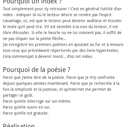
Pourquoi un index ?
Tout simplement pour s’y retrouver ! C’est en général l’utilité d’un
index : indiquer là où le lecteur désire se rendre par l’esprit.
L’avantage, ici, est que le lecteur peut devenir auditeur et écouter
le texte qu’il peut lire. S’il est sensible à la voix du lecteur, il est
libre d’écouter. Si elle le heurte ou ne lui convient pas, il suffit de
ne pas cliquer sur la petite flèche…
J’ai enregistré les premiers poèmes en ajoutant au fur et à mesure
tous ceux qui précédaient répertoriés par des liens hypertextes.
Cela commençait à devenir lourd… d’où cet index.
Pourquoi de la poésie ?
Parce que j’aime dire de la poésie. Parce que je m’y confronte
depuis quelques années maintenant. Parce que je recherche à la
fois la simplicité et la justesse, et qu’internet me permet de
partager ce goût.
Parce qu’elle interroge sur soi-même.
Parce qu’elle ouvre en soi.
Parce qu’elle est gratuite.
Réalisation