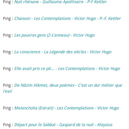
Ping :
Nuit rhénane - Guillaume Apollinaire - P-F Kettler
Ping :
Chanson - Les Contemplations - Victor Hugo - P.-F. Kettler
Ping :
Les pauvres gens (2-L'anneau) - Victor Hugo
Ping :
La conscience - La Légende des siècles - Victor Hugo
Ping :
Elle avait pris ce pli... - Les Contemplations - Victor Hugo
Ping :
De Nâzim Hikmet, deux poèmes - C'est un dur métier que
l'exil
Ping :
Melancholia (Extrait) - Les Contemplations - Victor Hugo
Ping :
Départ pour le Sabbat - Gaspard de la nuit - Aloysius