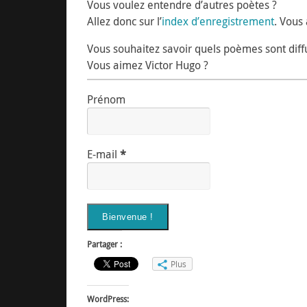
Vous voulez entendre d’autres poètes ?
Allez donc sur l’
index d’enregistrement
. Vous 
Vous souhaitez savoir quels poèmes sont diff
Vous aimez Victor Hugo ?
Prénom
E-mail
*
Partager :
Plus
WordPress: