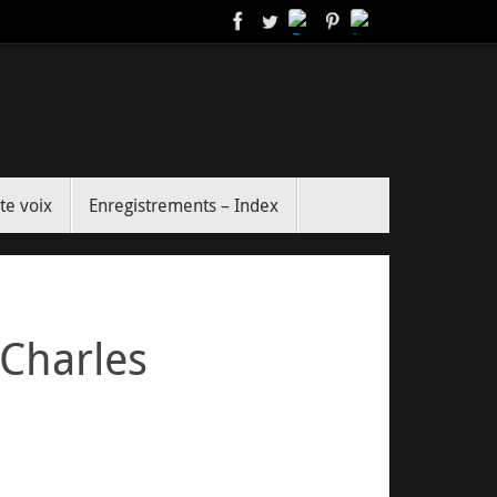
te voix
Enregistrements – Index
Charles