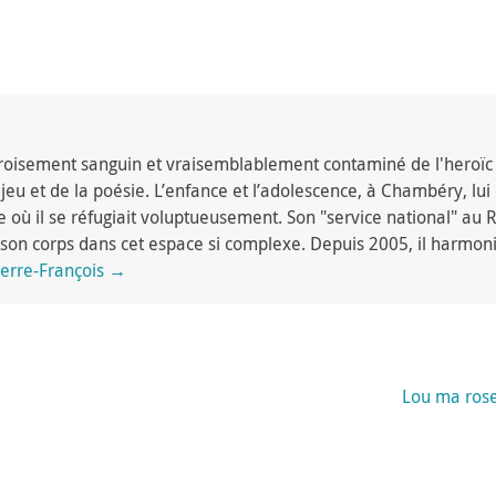
 croisement sanguin et vraisemblablement contaminé de l'heroïc 
eu et de la poésie. L’enfance et l’adolescence, à Chambéry, lui o
où il se réfugiait voluptueusement. Son "service national" au R
ec son corps dans cet espace si complexe. Depuis 2005, il harmoni
Pierre-François
→
Lou ma rose