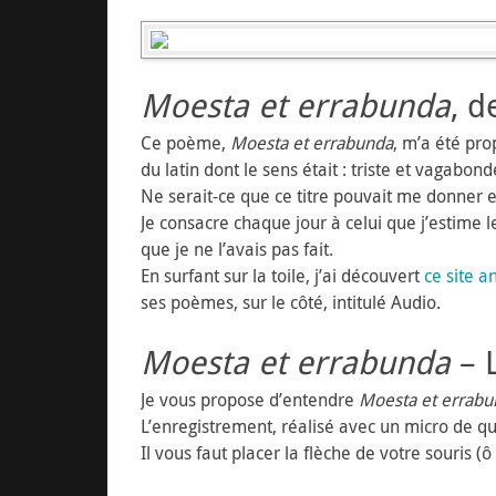
Moesta et errabunda
, d
Ce poème,
Moesta et errabunda
, m’a été pro
du latin dont le sens était : triste et vagabond
Ne serait-ce que ce titre pouvait me donner e
Je consacre chaque jour à celui que j’estime 
que je ne l’avais pas fait.
En surfant sur la toile, j’ai découvert
ce site 
ses poèmes, sur le côté, intitulé Audio.
Moesta et errabunda
– 
Je vous propose d’entendre
Moesta et errabu
L’enregistrement, réalisé avec un micro de quali
Il vous faut placer la flèche de votre souris 