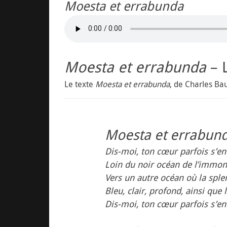
Moesta et errabunda
Moesta et errabunda
– L
Le texte
Moesta et errabunda
, de Charles Bau
Moesta et errabun
Dis-moi, ton cœur parfois s’env
Loin du noir océan de l’immond
Vers un autre océan où la sple
Bleu, clair, profond, ainsi que l
Dis-moi, ton cœur parfois s’env