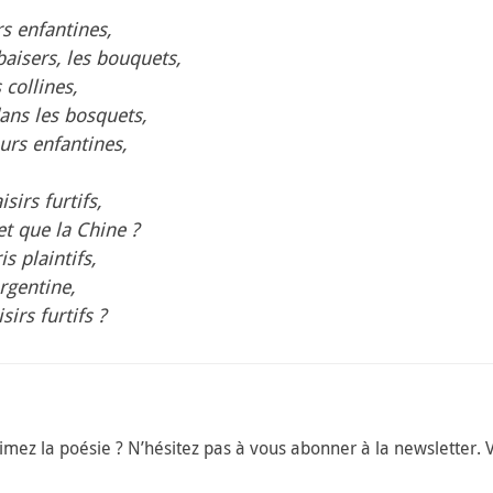
s enfantines,
baisers, les bouquets,
 collines,
dans les bosquets,
urs enfantines,
sirs furtifs,
 et que la Chine ?
s plaintifs,
rgentine,
sirs furtifs ?
 aimez la poésie ? N’hésitez pas à vous abonner à la newsletter