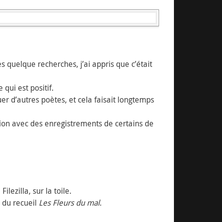
ès quelque recherches, j’ai appris que c’était
qui est positif.
uer d’autres poètes, et cela faisait longtemps
ection avec des enregistrements de certains de
lezilla, sur la toile.
e du recueil
Les Fleurs du mal
.