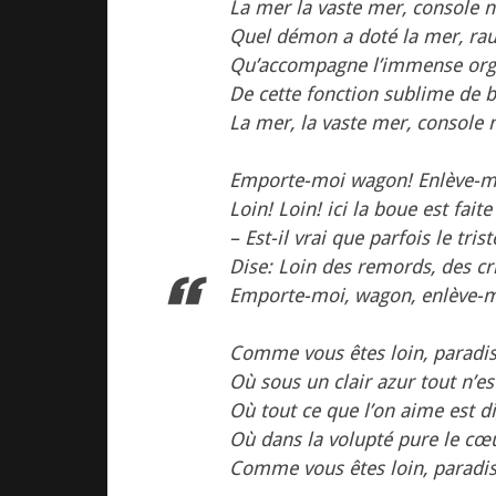
La mer la vaste mer, console n
Quel démon a doté la mer, ra
Qu’accompagne l’immense orgu
De cette fonction sublime de b
La mer, la vaste mer, console 
Emporte-moi wagon! Enlève-moi
Loin! Loin! ici la boue est fait
– Est-il vrai que parfois le tri
Dise: Loin des remords, des cr
Emporte-moi, wagon, enlève-mo
Comme vous êtes loin, paradi
Où sous un clair azur tout n’es
Où tout ce que l’on aime est d
Où dans la volupté pure le cœu
Comme vous êtes loin, paradis