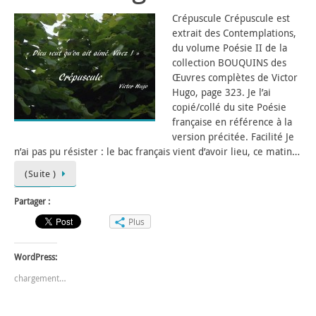
Crépuscule Crépuscule est
extrait des Contemplations,
du volume Poésie II de la
collection BOUQUINS des
Œuvres complètes de Victor
Hugo, page 323. Je l’ai
copié/collé du site Poésie
française en référence à la
version précitée. Facilité Je
n’ai pas pu résister : le bac français vient d’avoir lieu, ce matin…
(Suite )
Partager :
Plus
WordPress:
chargement…