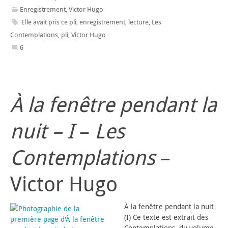
Enregistrement
,
Victor Hugo
Elle avait pris ce pli
,
enregistrement
,
lecture
,
Les
Contemplations
,
pli
,
Victor Hugo
6
À la fenêtre pendant la
nuit – I
–
Les
Contemplations
–
Victor Hugo
À la fenêtre pendant la nuit
(I) Ce texte est extrait des
Contemplations, du volume