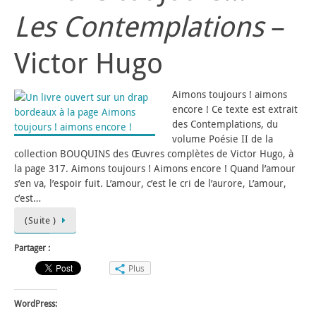
Les Contemplations
–
Victor Hugo
Aimons toujours ! aimons
encore ! Ce texte est extrait
des Contemplations, du
volume Poésie II de la
collection BOUQUINS des Œuvres complètes de Victor Hugo, à
la page 317. Aimons toujours ! Aimons encore ! Quand l’amour
s’en va, l’espoir fuit. L’amour, c’est le cri de l’aurore, L’amour,
c’est…
(Suite )
Partager :
Plus
WordPress: