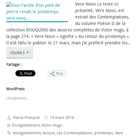
Vere Novo Le texte ici
présenté, Vere Novo, est
extrait des Contemplations,
du volume Poésie II de la
collection BOUQUINS des œuvres complètes de Victor Hugo, à
la page 274. « Vere Novo » signifie « Au retour du printemps ».
Il eût fallu le publier le 21 mars, mais j’ai préféré prendre les…
(Suite )
Partager :
Plus
WordPress:
chargement…
Pierre-François
19 mars 2014
Enregistrement
,
Victor Hugo
enregistrement
,
lecture
,
Les Contemplations
,
printemps
,
Vere