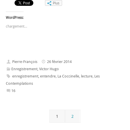
Plus
WordPress:
chargement…
Pierre-François
26 février 2014
Enregistrement
,
Victor Hugo
enregistrement
,
entendre
,
La Coccinelle
,
lecture
,
Les
Contemplations
16
1
2