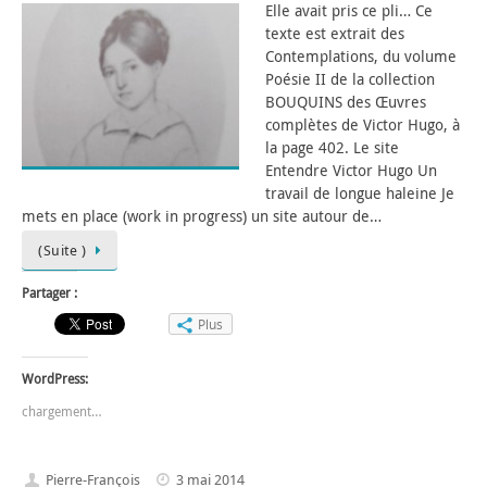
Elle avait pris ce pli… Ce
texte est extrait des
Contemplations, du volume
Poésie II de la collection
BOUQUINS des Œuvres
complètes de Victor Hugo, à
la page 402. Le site
Entendre Victor Hugo Un
travail de longue haleine Je
mets en place (work in progress) un site autour de…
(Suite )
Partager :
Plus
WordPress:
chargement…
Pierre-François
3 mai 2014