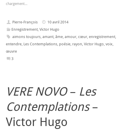
chargement…
Pierre-François
10 avril 2014
Enregistrement
,
Victor Hugo
aimons toujours
,
amant
,
âme
,
amour
,
cœur
,
enregistrement
,
entendre
,
Les Contemplations
,
poésie
,
rayon
,
Victor Hugo
,
voix
,
œuvre
3
VERE NOVO
–
Les
Contemplations
–
Victor Hugo