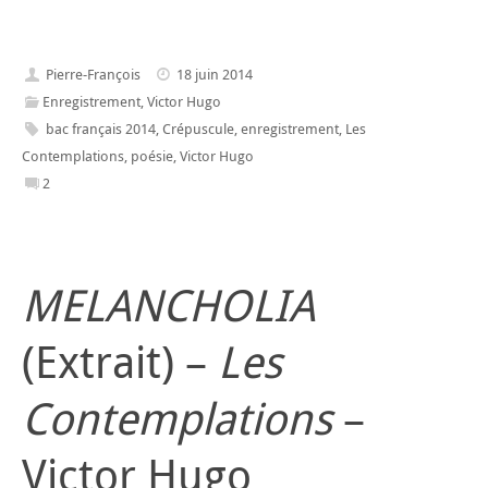
Pierre-François
18 juin 2014
Enregistrement
,
Victor Hugo
bac français 2014
,
Crépuscule
,
enregistrement
,
Les
Contemplations
,
poésie
,
Victor Hugo
2
MELANCHOLIA
(Extrait) –
Les
Contemplations
–
Victor Hugo