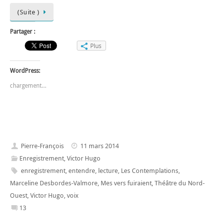
(Suite )
Partager :
Plus
WordPress:
chargement…
Pierre-François
11 mars 2014
Enregistrement
,
Victor Hugo
enregistrement
,
entendre
,
lecture
,
Les Contemplations
,
Marceline Desbordes-Valmore
,
Mes vers fuiraient
,
Théâtre du Nord-
Ouest
,
Victor Hugo
,
voix
13