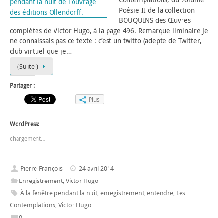
Poésie II de la collection
BOUQUINS des Œuvres
complètes de Victor Hugo, à la page 496. Remarque liminaire Je
ne connaissais pas ce texte : c’est un twitto (adepte de Twitter,
club virtuel que je…
(Suite )
Partager :
Plus
WordPress:
chargement…
Pierre-François
24 avril 2014
Enregistrement
,
Victor Hugo
À la fenêtre pendant la nuit
,
enregistrement
,
entendre
,
Les
Contemplations
,
Victor Hugo
0