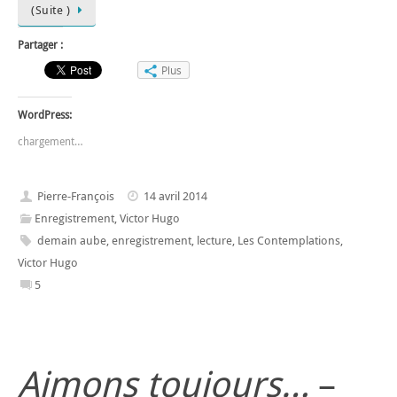
(Suite )
Partager :
Plus
WordPress:
chargement…
Pierre-François
14 avril 2014
Enregistrement
,
Victor Hugo
demain aube
,
enregistrement
,
lecture
,
Les Contemplations
,
Victor Hugo
5
Aimons toujours…
–