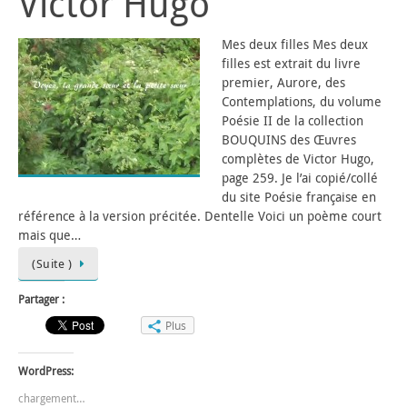
Victor Hugo
Mes deux filles Mes deux
filles est extrait du livre
premier, Aurore, des
Contemplations, du volume
Poésie II de la collection
BOUQUINS des Œuvres
complètes de Victor Hugo,
page 259. Je l’ai copié/collé
du site Poésie française en
référence à la version précitée. Dentelle Voici un poème court
mais que…
(Suite )
Partager :
Plus
WordPress:
chargement…