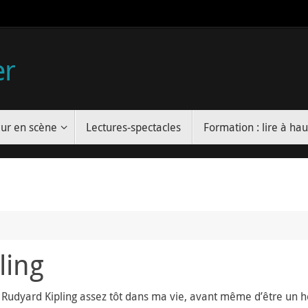
er
ur en scène
Lectures-spectacles
Formation : lire à hau
ling
sé Rudyard Kipling assez tôt dans ma vie, avant même d’être un 