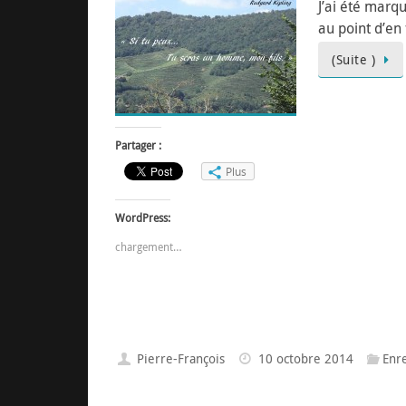
J’ai été marq
au point d’en
(Suite )
Partager :
Plus
WordPress:
chargement…
Pierre-François
10 octobre 2014
Enr