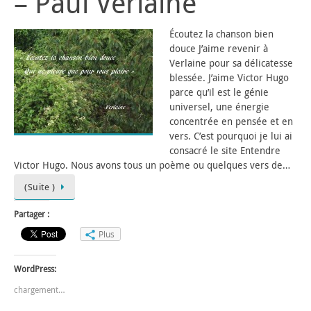
– Paul Verlaine
Écoutez la chanson bien
douce J’aime revenir à
Verlaine pour sa délicatesse
blessée. J’aime Victor Hugo
parce qu’il est le génie
universel, une énergie
concentrée en pensée et en
vers. C’est pourquoi je lui ai
consacré le site Entendre
Victor Hugo. Nous avons tous un poème ou quelques vers de…
(Suite )
Partager :
Plus
WordPress:
chargement…