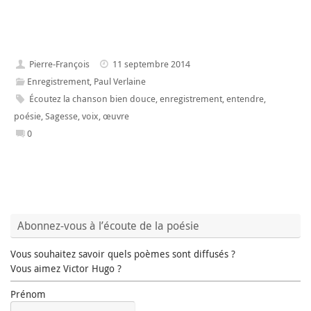
Pierre-François
11 septembre 2014
Enregistrement
,
Paul Verlaine
Écoutez la chanson bien douce
,
enregistrement
,
entendre
,
poésie
,
Sagesse
,
voix
,
œuvre
0
Abonnez-vous à l’écoute de la poésie
Vous souhaitez savoir quels poèmes sont diffusés ?
Vous aimez Victor Hugo ?
Prénom