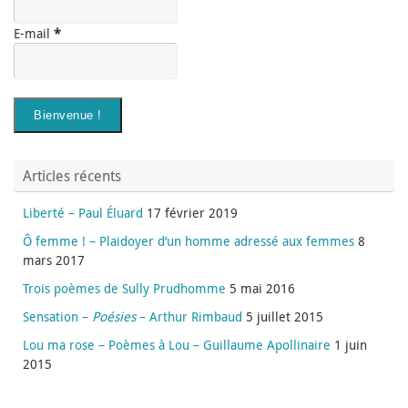
E-mail
*
Articles récents
Liberté – Paul Éluard
17 février 2019
Ô femme ! – Plaidoyer d’un homme adressé aux femmes
8
mars 2017
Trois poèmes de Sully Prudhomme
5 mai 2016
Sensation –
Poésies
– Arthur Rimbaud
5 juillet 2015
Lou ma rose – Poèmes à Lou – Guillaume Apollinaire
1 juin
2015