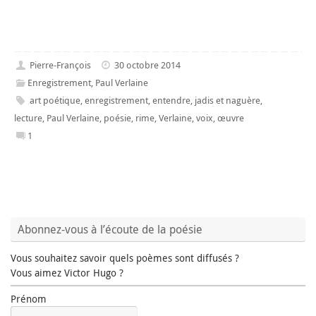
Pierre-François
30 octobre 2014
Enregistrement
,
Paul Verlaine
art poétique
,
enregistrement
,
entendre
,
jadis et naguère
,
lecture
,
Paul Verlaine
,
poésie
,
rime
,
Verlaine
,
voix
,
œuvre
1
Abonnez-vous à l’écoute de la poésie
Vous souhaitez savoir quels poèmes sont diffusés ?
Vous aimez Victor Hugo ?
Prénom