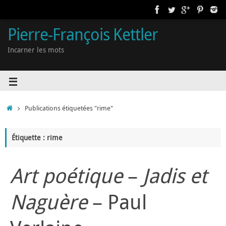
Pierre-François Kettler
Incarner les mots
Publications étiquetées "rime"
Étiquette : rime
Art poétique
–
Jadis et
Naguère
– Paul