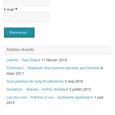
E-mail
*
Articles récents
Liberté – Paul Éluard
17 février 2019
Ô femme ! – Plaidoyer d’un homme adressé aux femmes
8
mars 2017
Trois poèmes de Sully Prudhomme
5 mai 2016
Sensation –
Poésies
– Arthur Rimbaud
5 juillet 2015
Lou ma rose – Poèmes à Lou – Guillaume Apollinaire
1 juin
2015