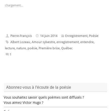
chargement…
Pierre-François
14 juin 2014
Enregistrement
,
Poésie
Albert Lozeau
,
Amour sylvestre
,
enregistrement
,
entendre
,
lecture
,
nature
,
poésie
,
Première brise
,
Québec
1
Abonnez-vous à l’écoute de la poésie
Vous souhaitez savoir quels poèmes sont diffusés ?
Vous aimez Victor Hugo ?