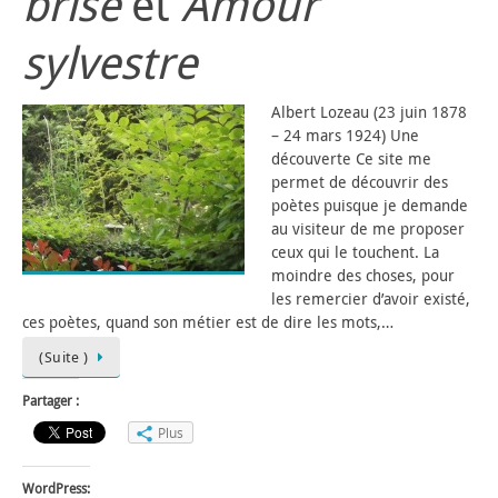
brise
et
Amour
sylvestre
Albert Lozeau (23 juin 1878
– 24 mars 1924) Une
découverte Ce site me
permet de découvrir des
poètes puisque je demande
au visiteur de me proposer
ceux qui le touchent. La
moindre des choses, pour
les remercier d’avoir existé,
ces poètes, quand son métier est de dire les mots,…
(Suite )
Partager :
Plus
WordPress: