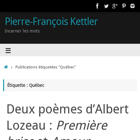
Pierre-François Kettler
Incarner les mots
Publications étiquetées "Québec"
Étiquette : Québec
Deux poèmes d’Albert
Lozeau :
Première