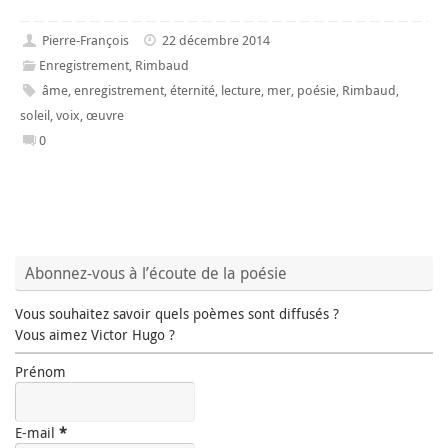
Pierre-François
22 décembre 2014
Enregistrement
,
Rimbaud
âme
,
enregistrement
,
éternité
,
lecture
,
mer
,
poésie
,
Rimbaud
,
soleil
,
voix
,
œuvre
0
Abonnez-vous à l’écoute de la poésie
Vous souhaitez savoir quels poèmes sont diffusés ?
Vous aimez Victor Hugo ?
Prénom
E-mail
*